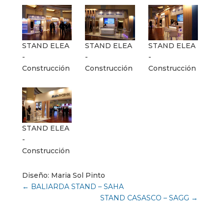
STAND ELEA
STAND ELEA
STAND ELEA
-
-
-
Construcción
Construcción
Construcción
STAND ELEA
-
Construcción
Diseño: Maria Sol Pinto
←
BALIARDA STAND – SAHA
STAND CASASCO – SAGG
→