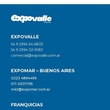
EXPOVALLE
54 9 2994 64-6803
54 9 2994 02-9180
comercial@expovalle.com.ar
EXPOMAR – BUENOS AIRES
0223 4894499
011 43011195
mkt@expomar.com.ar
FRANQUICIAS