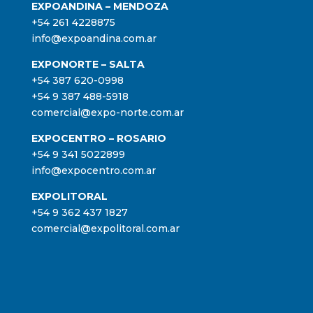
EXPOANDINA – MENDOZA
+54 261 4228875
info@expoandina.com.ar
EXPONORTE – SALTA
+54 387 620-0998
+54 9 387 488-5918
comercial@expo-norte.com.ar
EXPOCENTRO – ROSARIO
+54 9 341 5022899
info@expocentro.com.ar
EXPOLITORAL
+54 9 362 437 1827
comercial@expolitoral.com.ar