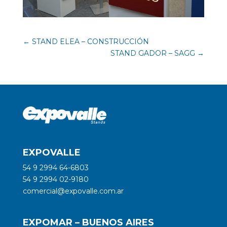
←
STAND ELEA – CONSTRUCCIÓN
STAND GADOR – SAGG
→
EXPOVALLE
54 9 2994 64-6803
54 9 2994 02-9180
comercial@expovalle.com.ar
EXPOMAR – BUENOS AIRES