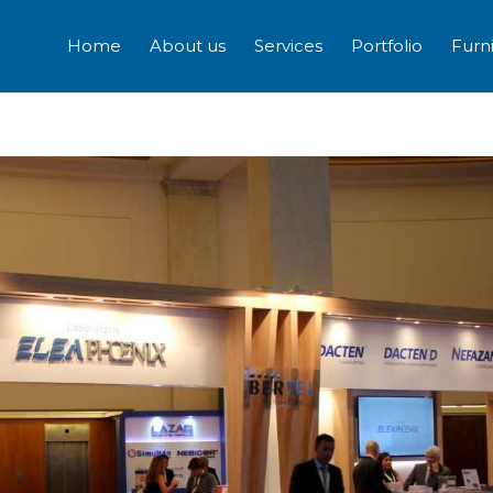
Home
About us
Services
Portfolio
Furn