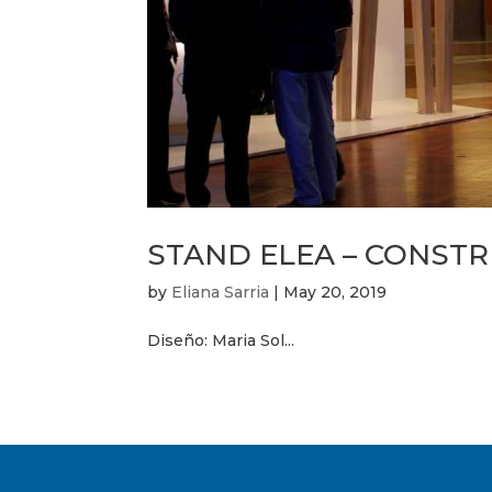
STAND ELEA – CONST
by
Eliana Sarria
|
May 20, 2019
Diseño: Maria Sol...