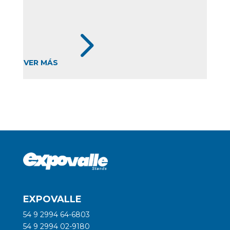
5
VER MÁS
EXPOVALLE
54 9 2994 64-6803
54 9 2994 02-9180