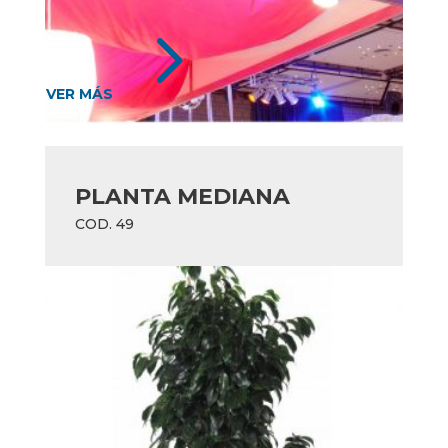
5
VER MÁS
PLANTA MEDIANA
COD. 49