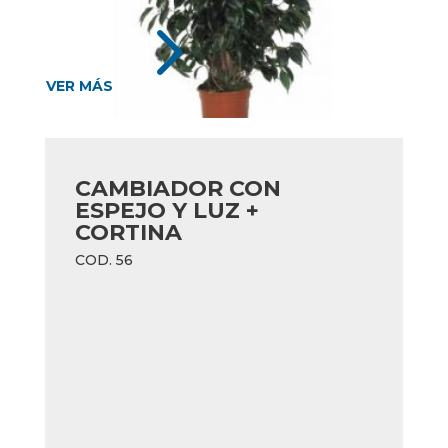
5
VER MÁS
CAMBIADOR CON
ESPEJO Y LUZ +
CORTINA
COD. 56