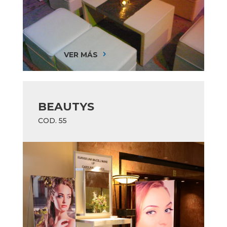
VER MÁS
5
BEAUTYS
COD. 55