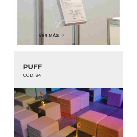
VER MÁS
5
PUFF
COD. 84