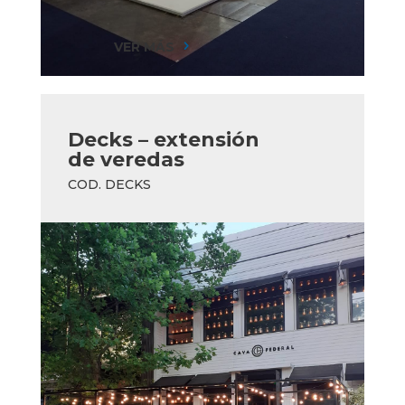
VER MÁS
5
Decks – extensión
de veredas
COD. DECKS