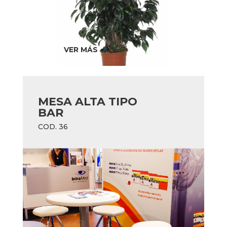
VER MÁS
5
MESA ALTA TIPO
BAR
COD. 36