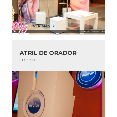
VER MÁS
5
ATRIL DE ORADOR
COD. 59