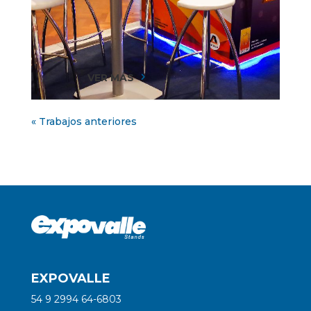
VER MÁS
5
« Trabajos anteriores
EXPOVALLE
54 9 2994 64-6803