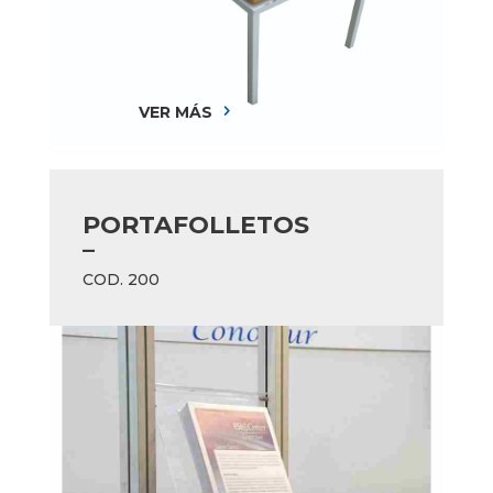
VER MÁS
5
PORTAFOLLETOS
–
COD. 200