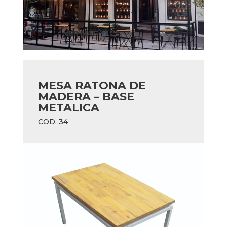
VER MÁS
5
MESA RATONA DE
MADERA – BASE
METALICA
COD. 34