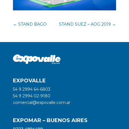
←
STAND BAGO
STAND SUEZ – AOG 2019
→
EXPOVALLE
54 9 2994 64-6803
54 9 2994 02-9180
comercial@expovalle.com.ar
EXPOMAR – BUENOS AIRES
0223 4894499