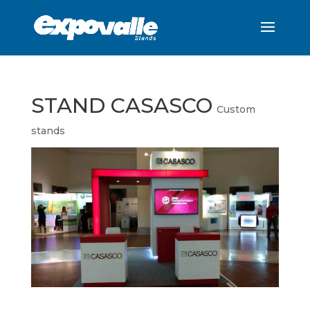
STAND CASASCO
Custom
stands