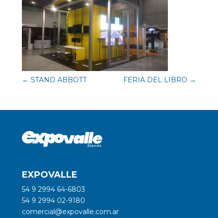
←
STAND ABBOTT
FERIA DEL LIBRO
→
EXPOVALLE
54 9 2994 64-6803
54 9 2994 02-9180
comercial@expovalle.com.ar